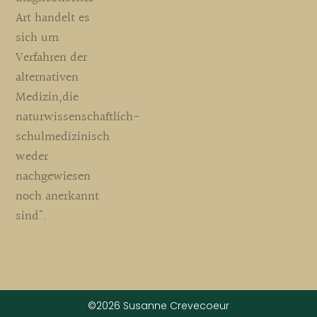
Art handelt es
sich um
Verfahren der
alternativen
Medizin,die
naturwissenschaftlich-
schulmedizinisch
weder
nachgewiesen
noch anerkannt
sind".
©2026 Susanne Crevecoeur